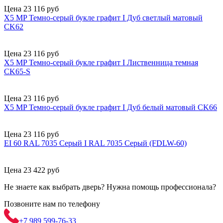
Цена 23 116 руб
X5 MP Темно-серый букле графит I Дуб светлый матовый
CK62
Цена 23 116 руб
X5 MP Темно-серый букле графит I Лиственница темная
CK65-S
Цена 23 116 руб
X5 MP Темно-серый букле графит I Дуб белый матовый CK66
Цена 23 116 руб
EI 60 RAL 7035 Серый I RAL 7035 Серый (FDLW-60)
Цена 23 422 руб
Не знаете как выбрать
дверь?
Нужна помощь
профессионала?
Позвоните нам по телефону
+7 989 599-76-33