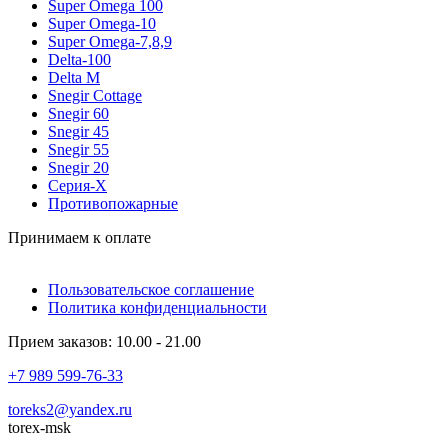
Super Omega 100
Super Omega-10
Super Omega-7,8,9
Delta-100
Delta M
Snegir Cottage
Snegir 60
Snegir 45
Snegir 55
Snegir 20
Серия-X
Противопожарные
Принимаем к оплате
Пользовательское соглашение
Политика конфиденциальности
Прием заказов: 10.00 - 21.00
+7 989 599-76-33
toreks2@yandex.ru
torex-msk