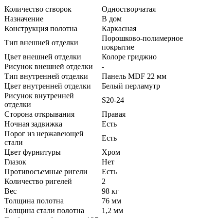
Количество створок
Одностворчатая
Назначение
В дом
Конструкция полотна
Каркасная
Порошково-полимерное
Тип внешней отделки
покрытие
Цвет внешней отделки
Колоре гриджио
Рисунок внешней отделки
-
Тип внутренней отделки
Панель MDF 22 мм
Цвет внутренней отделки
Белый перламутр
Рисунок внутренней
S20-24
отделки
Сторона открывания
Правая
Ночная задвижка
Есть
Порог из нержавеющей
Есть
стали
Цвет фурнитуры
Хром
Глазок
Нет
Противосъемные ригели
Есть
Количество ригелей
2
Вес
98 кг
Толщина полотна
76 мм
Толщина стали полотна
1,2 мм