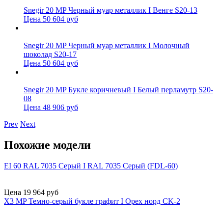
Snegir 20 MP Черный муар металлик I Венге S20-13
Цена 50 604 руб
Snegir 20 MP Черный муар металлик I Молочный
шоколад S20-17
Цена 50 604 руб
Snegir 20 MP Букле коричневый I Белый перламутр S20-
08
Цена 48 906 руб
Prev
Next
Похожие модели
EI 60 RAL 7035 Серый I RAL 7035 Серый (FDL-60)
Цена 19 964 руб
X3 MP Темно-серый букле графит I Орех норд CK-2