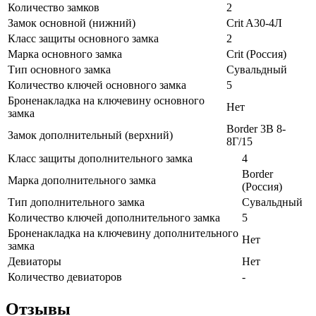
Количество замков
2
Замок основной (нижний)
Crit A30-4Л
Класс защиты основного замка
2
Марка основного замка
Crit (Россия)
Тип основного замка
Сувальдный
Количество ключей основного замка
5
Броненакладка на ключевину основного
Нет
замка
Border 3В 8-
Замок дополнительный (верхний)
8Г/15
Класс защиты дополнительного замка
4
Border
Марка дополнительного замка
(Россия)
Тип дополнительного замка
Сувальдный
Количество ключей дополнительного замка
5
Броненакладка на ключевину дополнительного
Нет
замка
Девиаторы
Нет
Количество девиаторов
-
Отзывы