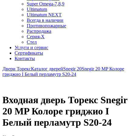
Super Omega-7,8,9
Ultimatum
Ultimatum NEXT
Всегда в наличии
Противопожарные
Распродажа
Серия-X
Стел
Услуги и сервис
Сертификаты
Контакты
Двери Торекс
Каталог дверей
Snegir 20
Snegir 20 MP Колоре
гриджио I Белый перламутр S20-24
Входная дверь Торекс Snegir
20 MP Колоре гриджио I
Белый перламутр S20-24