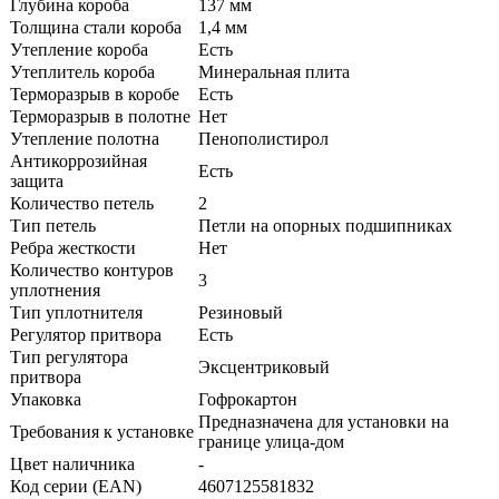
Глубина короба
137 мм
Толщина стали короба
1,4 мм
Утепление короба
Есть
Утеплитель короба
Минеральная плита
Терморазрыв в коробе
Есть
Терморазрыв в полотне
Нет
Утепление полотна
Пенополистирол
Антикоррозийная
Есть
защита
Количество петель
2
Тип петель
Петли на опорных подшипниках
Ребра жесткости
Нет
Количество контуров
3
уплотнения
Тип уплотнителя
Резиновый
Регулятор притвора
Есть
Тип регулятора
Эксцентриковый
притвора
Упаковка
Гофрокартон
Предназначена для установки на
Требования к установке
границе улица-дом
Цвет наличника
-
Код серии (EAN)
4607125581832