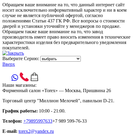
Обращаем ваше внимание на то, что данный интернет сайт
носит исключительно информативный характер и ни в коем
случае не является публичной офертой, согласно
положениями Статьи 437 ГК РФ. Все вопросы о стоимости
дверей и установки уточняйте у менеджеров по продаже.
Обращаем также ваше внимание на то, что завод
производитель имеет право вносить изменения в технические
характеристики изделия без предварительного уведомления
покупателей.
Выберите Серию:
Вверх
Наши магазины:
Фирменный салон «Torex» — Москва, Пришвина 26
Торговый центр "Миллион Мелочей", павильон D-21.
График работы:
10:00 - 21:00.
Телефон:
+79895997633
+7 989 599-76-33
E-mail:
torex2@yandex.ru