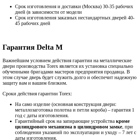
Срок изготовления и доставки (Москва) 30-35 рабочих
дней (в зависимости от модели
Срок изготовления заказных нестандартных дверей 40-
45 рабочих дней
Гарантия Delta M
Важнейшим условием действия гарантии на металлические
двери производства Torex является их установка специально
обученными бригадами мастеров предприятия продавца. В
этом случае дверь будет служить долго и обеспечит надежную
защиту вам и вашим близким.
Сроки действия гарантии Torex:
На само изделие (основная конструкция двери:
металлозаготовка полотна и петли короба) – гарантия 1
год с даты изготовления.
Гарантийный срок на запирающие устройства
кроме
цилиндрового механизма в цилиндровом замке
, при
соблюдении указаний по эксплуатации и уходу – 7 лет с
даты изготовления.