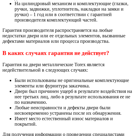
На цилиндровый механизм и комплектующие (глазки,
ручки, задвижки, уплотнитель, накладки на замки и
ручки) – 1 год или в соответствии с гарантией
производителя комплектующий частей.
Гарантия производителя распространяется на любые
недостатки двери или ее отдельных элементов, вызванные
дефектами материалов или процесса производства.
В каких случаях гарантия не действует?
Гарантия на двери металлические Torex является
недействительной в следующих случаях:
Были использованы не оригинальные комплектующие
элементы или фурнитура заказчика.
Двери был причинен ущерб в результате воздействия на
нее третьих лиц, либо в результате использования ее не
по назначению.
Любые неисправности и дефекты двери были
несвоевременно устранены после их обнаружения.
Имеет место естественный износ материалов и
покрытий.
Для получения информации о проведении специалистами