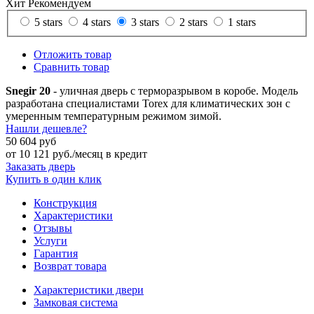
Хит
Рекомендуем
5 stars
4 stars
3 stars
2 stars
1 stars
Отложить товар
Сравнить товар
Snegir 20
- уличная дверь с терморазрывом в коробе. Модель
разработана специалистами Torex для климатических зон с
умеренным температурным режимом зимой.
Нашли дешевле?
50 604 руб
от
10 121
руб./месяц в кредит
Заказать дверь
Купить в один клик
Конструкция
Характеристики
Отзывы
Услуги
Гарантия
Возврат товара
Характеристики двери
Замковая система