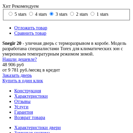
Хит
Рекомендуем
5 stars
4 stars
3 stars
2 stars
1 stars
Отложить товар
Сравнить товар
Snegir 20
- уличная дверь с терморазрывом в коробе. Модель
разработана специалистами Torex для климатических зон с
умеренным температурным режимом зимой.
Нашли дешевле?
48 906 руб
от
9 781
руб./месяц в кредит
Заказать дверь
Купить в один клик
Конструкция
Характеристики
Отзывы
Услуги
Гарантия
Возврат товара
Характеристики двери
Замковая система