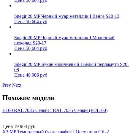
Цена 50 604 руб
Snegir 20 MP Черный муар металлик I Венге S20-13
Цена 50 604 руб
Snegir 20 MP Черный муар металлик I Молочный
шоколад S20-17
Цена 50 604 руб
Snegir 20 MP Букле коричневый I Белый перламутр S20-
08
Цена 48 906 руб
Prev
Next
Похожие модели
EI 60 RAL 7035 Серый I RAL 7035 Серый (FDL-60)
Цена 19 964 руб
X3 MP Темно-серый букле графит I Орех норд CK-2