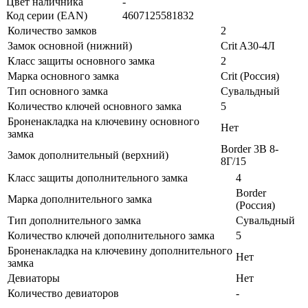
Цвет наличника
-
Код серии (EAN)
4607125581832
Количество замков
2
Замок основной (нижний)
Crit A30-4Л
Класс защиты основного замка
2
Марка основного замка
Crit (Россия)
Тип основного замка
Сувальдный
Количество ключей основного замка
5
Броненакладка на ключевину основного
Нет
замка
Border 3В 8-
Замок дополнительный (верхний)
8Г/15
Класс защиты дополнительного замка
4
Border
Марка дополнительного замка
(Россия)
Тип дополнительного замка
Сувальдный
Количество ключей дополнительного замка
5
Броненакладка на ключевину дополнительного
Нет
замка
Девиаторы
Нет
Количество девиаторов
-