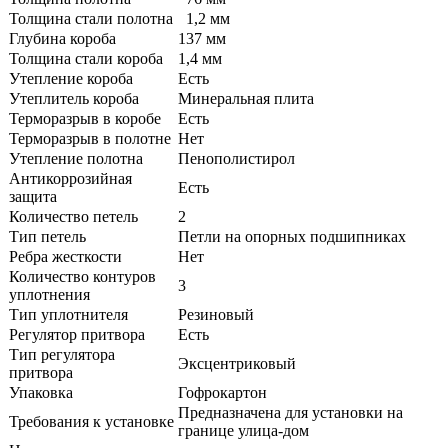
Толщина стали полотна
1,2 мм
Глубина короба
137 мм
Толщина стали короба
1,4 мм
Утепление короба
Есть
Утеплитель короба
Минеральная плита
Терморазрыв в коробе
Есть
Терморазрыв в полотне
Нет
Утепление полотна
Пенополистирол
Антикоррозийная
Есть
защита
Количество петель
2
Тип петель
Петли на опорных подшипниках
Ребра жесткости
Нет
Количество контуров
3
уплотнения
Тип уплотнителя
Резиновый
Регулятор притвора
Есть
Тип регулятора
Эксцентриковый
притвора
Упаковка
Гофрокартон
Предназначена для установки на
Требования к установке
границе улица-дом