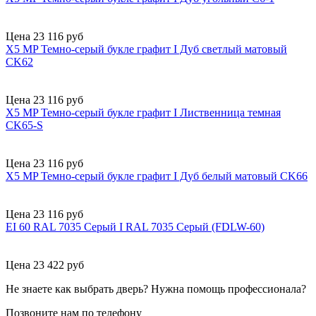
Цена 23 116 руб
X5 MP Темно-серый букле графит I Дуб светлый матовый
CK62
Цена 23 116 руб
X5 MP Темно-серый букле графит I Лиственница темная
CK65-S
Цена 23 116 руб
X5 MP Темно-серый букле графит I Дуб белый матовый CK66
Цена 23 116 руб
EI 60 RAL 7035 Серый I RAL 7035 Серый (FDLW-60)
Цена 23 422 руб
Не знаете как выбрать
дверь?
Нужна помощь
профессионала?
Позвоните нам по телефону