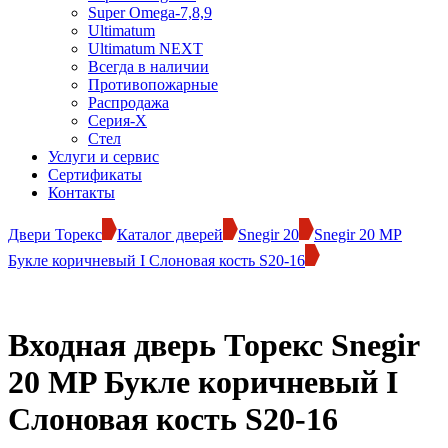
Super Omega-7,8,9
Ultimatum
Ultimatum NEXT
Всегда в наличии
Противопожарные
Распродажа
Серия-X
Стел
Услуги и сервис
Сертификаты
Контакты
Двери Торекс
Каталог дверей
Snegir 20
Snegir 20 MP
Букле коричневый I Слоновая кость S20-16
Входная дверь Торекс Snegir
20 MP Букле коричневый I
Слоновая кость S20-16