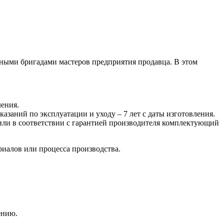
нными бригадами мастеров предприятия продавца. В этом
ления.
казаний по эксплуатации и уходу – 7 лет с даты изготовления.
 или в соответствии с гарантией производителя комплектующий
риалов или процесса производства.
ению.