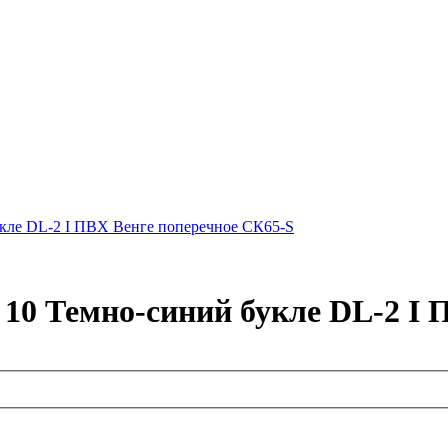
укле DL-2 I ПВХ Венге поперечное СК65-S
 10 Темно-синий букле DL-2 I