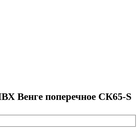
 ПВХ Венге поперечное СК65-S