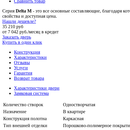
Сравнить товар
Серия
Delta M
- это все основные составляющие, благодаря кот
свойства и доступная цена.
Нашли дешевле?
35 210 руб
от
7 042
руб./месяц в кредит
Заказать дверь
Купить в один клик
Конструкция
Характеристики
Отзывы
Услуги
Гарантия
Возврат товара
Характеристики двери
Замковая система
Количество створок
Одностворчатая
Назначение
В квартире
Конструкция полотна
Каркасная
Тип внешней отделки
Порошково-полимерное покрыти