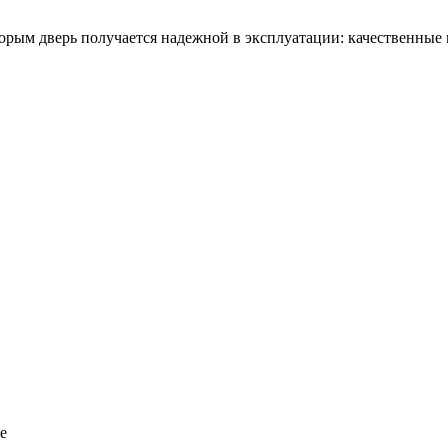
орым дверь получается надежной в эксплуатации: качественные 
е