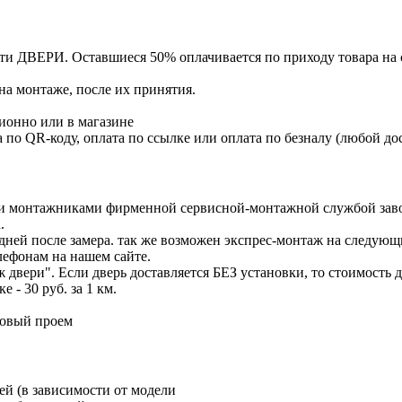
сти ДВЕРИ. Оставшиеся 50% оплачивается по приходу товара на 
на монтаже, после их принятия.
ионно или в магазине
 по QR-коду, оплата по ссылке или оплата по безналу (любой до
ми монтажниками фирменной сервисной-монтажной службой за
.
 дней после замера. так же возможен экспрес-монтаж на следующ
лефонам на нашем сайте.
 двери". Если дверь доставляется БЕЗ установки, то стоимость д
- 30 руб. за 1 км.
товый проем
ей (в зависимости от модели