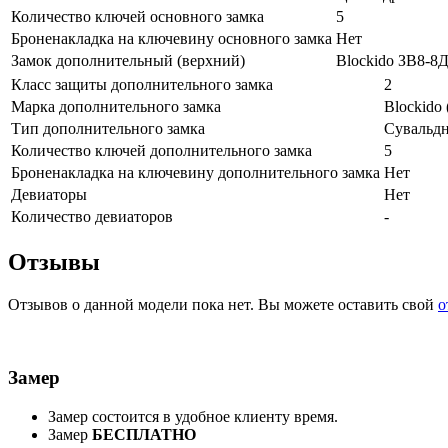
Количество ключей основного замка
5
Броненакладка на ключевину основного замка
Нет
Замок дополнительный (верхний)
Blockido ЗВ8-8Д
Класс защиты дополнительного замка
2
Марка дополнительного замка
Blockido 
Тип дополнительного замка
Сувальд
Количество ключей дополнительного замка
5
Броненакладка на ключевину дополнительного замка
Нет
Девиаторы
Нет
Количество девиаторов
-
Отзывы
Отзывов о данной модели пока нет. Вы можете оставить свой
о
Замер
Замер состоится в удобное клиенту время.
Замер
БЕСПЛАТНО