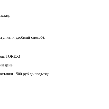
склад.
ступны и удобный способ).
вода TOREX!
ий день!
оставки 1500 руб до подъезда.