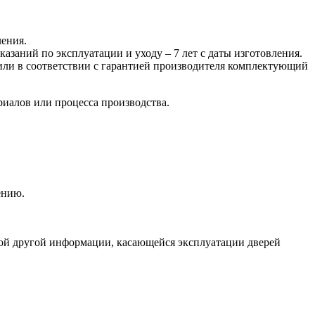
ления.
казаний по эксплуатации и уходу – 7 лет с даты изготовления.
 или в соответствии с гарантией производителя комплектующий
риалов или процесса производства.
ению.
бой другой информации, касающейся эксплуатации дверей