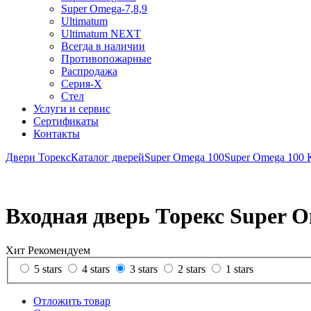
Super Omega-7,8,9
Ultimatum
Ultimatum NEXT
Всегда в наличии
Противопожарные
Распродажа
Серия-X
Стел
Услуги и сервис
Сертификаты
Контакты
Двери Торекс
Каталог дверей
Super Omega 100
Super Omega 100 
Входная дверь Торекс Super 
Хит
Рекомендуем
5 stars
4 stars
3 stars
2 stars
1 stars
Отложить товар