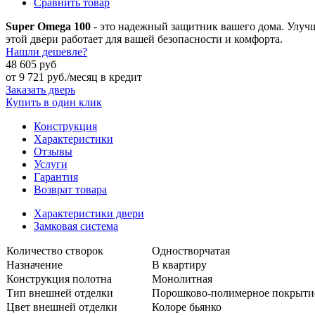
Сравнить товар
Super Omega 100
- это надежный защитник вашего дома. Улучш
этой двери работает для вашей безопасности и комфорта.
Нашли дешевле?
48 605 руб
от
9 721
руб./месяц в кредит
Заказать дверь
Купить в один клик
Конструкция
Характеристики
Отзывы
Услуги
Гарантия
Возврат товара
Характеристики двери
Замковая система
Количество створок
Одностворчатая
Назначение
В квартиру
Конструкция полотна
Монолитная
Тип внешней отделки
Порошково-полимерное покрыти
Цвет внешней отделки
Колоре бьянко