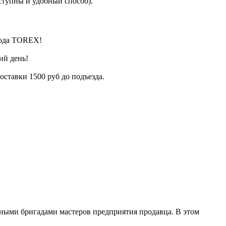
ступны и удобный способ).
вода TOREX!
ий день!
оставки 1500 руб до подъезда.
нными бригадами мастеров предприятия продавца. В этом