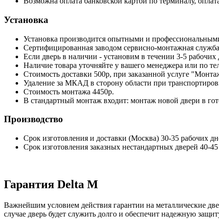
Возможна оплата банковской картой по терминалу, оплата
Установка
Установка производится опытными и профессиональны
Сертифицированная заводом сервисно-монтажная служба
Если дверь в наличии - установим в течении 3-5 рабочих
Наличие товара уточняйте у вашего менеджера или по те
Стоимость доставки 500р, при заказанной услуге "Монтаж
Удаление за МКАД в сторону области при транспортировке 
Стоимость монтажа 4450р.
В стандартный монтаж входит: монтаж новой двери в го
Производство
Срок изготовления и доставки (Москва) 30-35 рабочих дн
Срок изготовления заказных нестандартных дверей 40-45
Гарантия Delta M
Важнейшим условием действия гарантии на металлические двер
случае дверь будет служить долго и обеспечит надежную защит